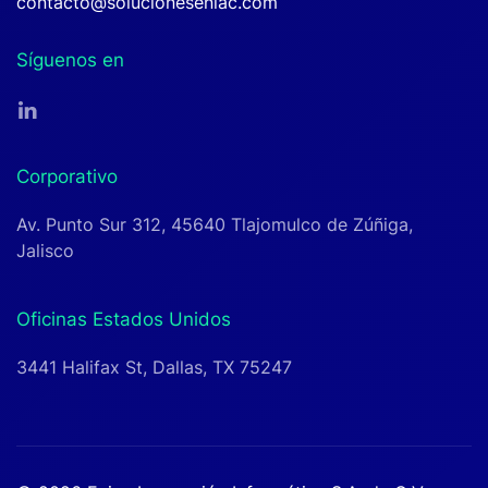
contacto@solucioneseniac.com
Síguenos en
Corporativo
Av. Punto Sur 312, 45640 Tlajomulco de Zúñiga,
Jalisco
Oficinas Estados Unidos
3441 Halifax St, Dallas, TX 75247