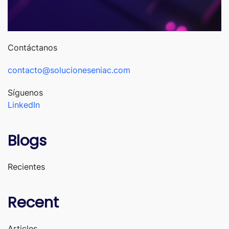
Contáctanos
contacto@solucioneseniac.com
Síguenos
LinkedIn
Blogs
Recientes
Recent
Articles