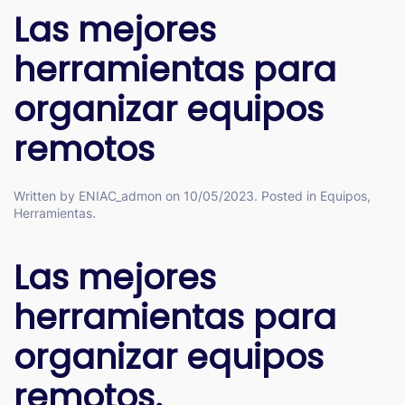
Las mejores
herramientas para
organizar equipos
remotos
Written by
ENIAC_admon
on
10/05/2023
. Posted in
Equipos
,
Herramientas
.
Las mejores
herramientas para
organizar equipos
remotos.