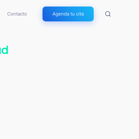
Contacto
Agenda tu cita
ad