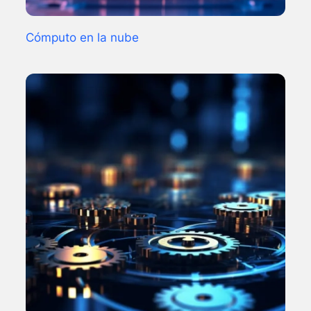
Cómputo en la nube