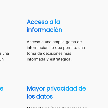
Acceso a la
información
Acceso a una amplia gama de
información, lo que permite una
a una
toma de decisiones más
un
informada y estratégica..
de
Mayor privacidad de
los datos