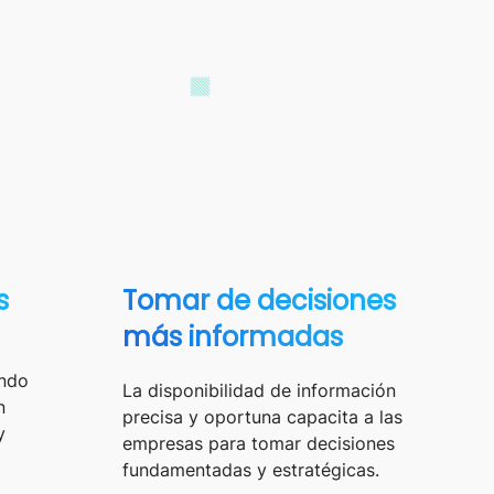
s
Tomar de decisiones
más informadas
endo
La disponibilidad de información
n
precisa y oportuna capacita a las
y
empresas para tomar decisiones
fundamentadas y estratégicas.