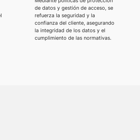
Mediante políticas de protección
de datos y gestión de acceso, se
l
refuerza la seguridad y la
confianza del cliente, asegurando
la integridad de los datos y el
cumplimiento de las normativas.