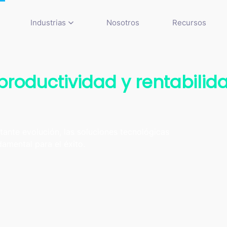
Industrias
Nosotros
Recursos
productividad y rentabilid
ante evolución, las soluciones tecnológicas
damental para el éxito.