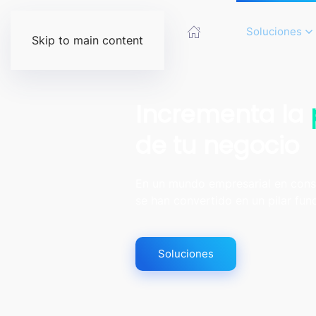
Soluciones
Skip to main content
Incrementa la
de tu negocio
En un mundo empresarial en const
se han convertido en un pilar fun
Soluciones