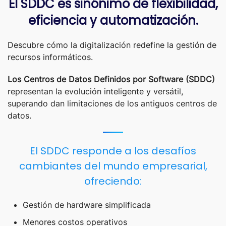
El SDDC es sinónimo de flexibilidad,
eficiencia y automatización.
Descubre cómo la digitalización redefine la gestión de
recursos informáticos.
Los Centros de Datos Definidos por Software (SDDC)
representan la evolución inteligente y versátil,
superando dan limitaciones de los antiguos centros de
datos.
El SDDC responde a los desafíos
cambiantes del mundo empresarial,
ofreciendo:
Gestión de hardware simplificada
Además, el SDDC se adapta a
Menores costos operativos