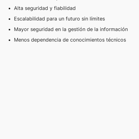
diversas necesidades
Alta seguridad y fiabilidad
empresariales, desde optimizar
Escalabilidad para un futuro sin límites
centros de datos hasta consolidar
Mayor seguridad en la gestión de la información
servicios de Cloud Computing.
Menos dependencia de conocimientos técnicos